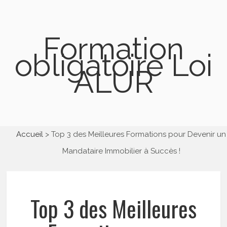
Formation
obligatoire Loi
ALUR
Accueil
Top 3 des Meilleures Formations pour Devenir un
Mandataire Immobilier à Succès !
Top 3 des Meilleures