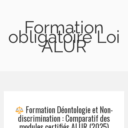
Formation
obligatoire Loi
ALUR
Formation Déontologie et Non-
discrimination : Comparatif des
modules certifiés ALUR (2025)