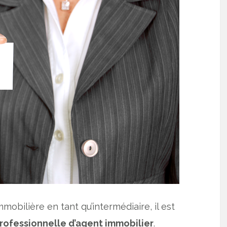
mobilière en tant qu’intermédiaire, il est
rofessionnelle d’agent immobilier
.