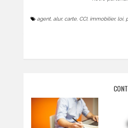
agent
,
alur
,
carte
,
CCI
,
immobilier
,
loi
,
CONT