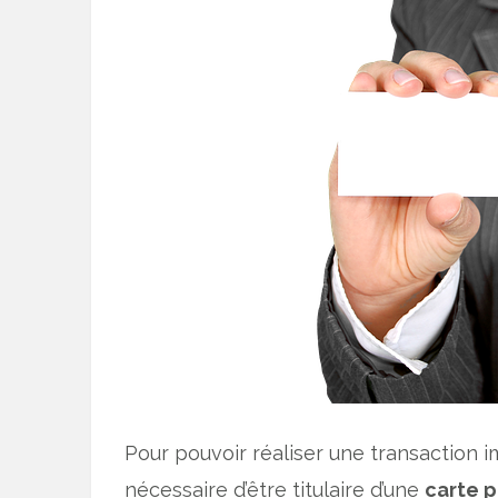
Pour pouvoir réaliser une transaction im
nécessaire d’être titulaire d’une
carte p