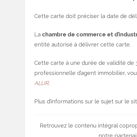
Cette carte doit préciser la date de dé
La
chambre de commerce et d’indust
entité autorisé à délivrer cette carte.
Cette carte à une durée de validité de
professionnelle d’agent immobilier, v
ALUR
.
Plus d’informations sur le sujet sur le s
Retrouvez le contenu intégral coprop
notre partena