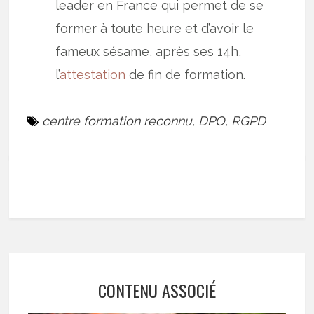
leader en France qui permet de se
former à toute heure et d’avoir le
fameux sésame, après ses 14h,
l’
attestation
de fin de formation.
centre formation reconnu
,
DPO
,
RGPD
CONTENU ASSOCIÉ