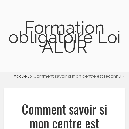
Formation
obligatoire Loi
ALUR
Accueil
Comment savoir si mon centre est reconnu ?
Comment savoir si
mon centre est