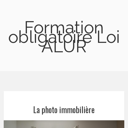
Formation
obligatoire Loi
ALUR
La photo immobilière