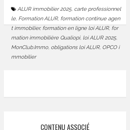
ALUR immobilier 2025
,
carte professionnel
le
,
Formation ALUR
,
formation continue agen
t immobilier
,
formation en ligne loi ALUR
,
for
mation immobilière Qualiopi
,
loi ALUR 2025
,
MonClub.Immo
,
obligations loi ALUR
,
OPCO i
mmobilier
CONTENU ASSOCIÉ