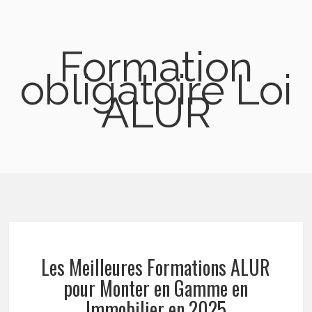
Formation
obligatoire Loi
ALUR
Les Meilleures Formations ALUR
pour Monter en Gamme en
Immobilier en 2025