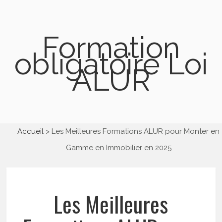
Formation
obligatoire Loi
ALUR
Accueil
Les Meilleures Formations ALUR pour Monter en
Gamme en Immobilier en 2025
Les Meilleures