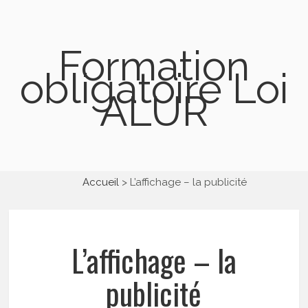
Formation
obligatoire Loi
ALUR
Accueil
L’affichage – la publicité
L’affichage – la
publicité