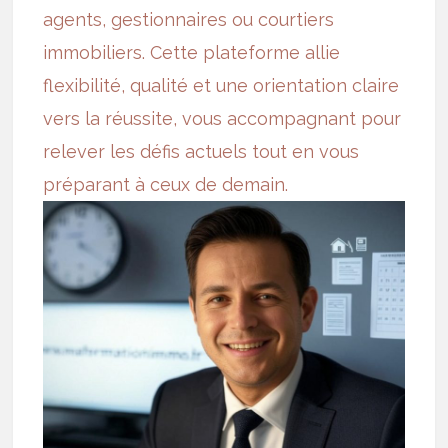
agents, gestionnaires ou courtiers
immobiliers. Cette plateforme allie
flexibilité, qualité et une orientation claire
vers la réussite, vous accompagnant pour
relever les défis actuels tout en vous
préparant à ceux de demain.