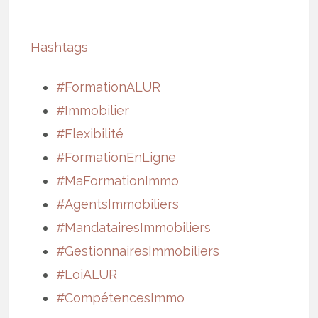
Hashtags
#FormationALUR
#Immobilier
#Flexibilité
#FormationEnLigne
#MaFormationImmo
#AgentsImmobiliers
#MandatairesImmobiliers
#GestionnairesImmobiliers
#LoiALUR
#CompétencesImmo