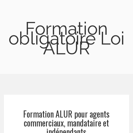
Formation
obligatoire Loi
ALUR
Formation ALUR pour agents
commerciaux, mandataire et
indépendants