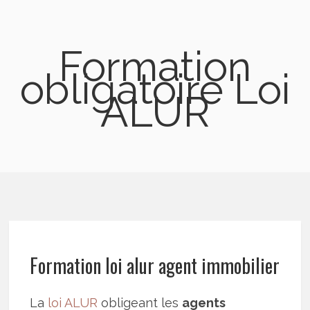
Formation
obligatoire Loi
ALUR
Formation loi alur agent immobilier
La
loi ALUR
obligeant les
agents