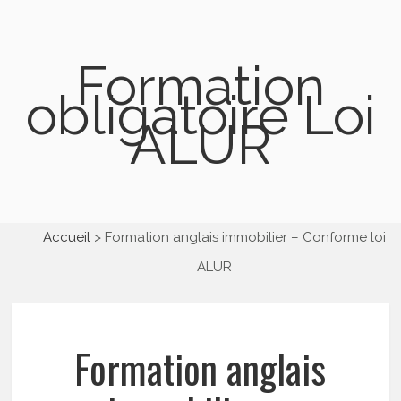
Formation
obligatoire Loi
ALUR
Accueil
Formation anglais immobilier – Conforme loi
ALUR
Formation anglais