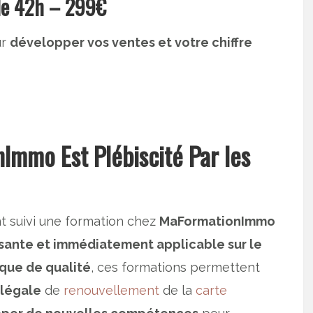
le 42h – 299€
ur
développer vos ventes et votre chiffre
mmo Est Plébiscité Par les
nt suivi une formation chez
MaFormationImmo
sante et immédiatement applicable sur le
ue de qualité
, ces formations permettent
 légale
de
renouvellement
de la
carte