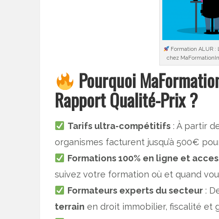
Formation ALUR : L
chez MaFormationIm
Pourquoi MaFormation
Rapport Qualité-Prix ?
Tarifs ultra-compétitifs
: À partir d
organismes facturent jusqu’à 500€ po
Formations 100% en ligne et acces
suivez votre formation où et quand vou
Formateurs experts du secteur
: D
terrain
en droit immobilier, fiscalité et 