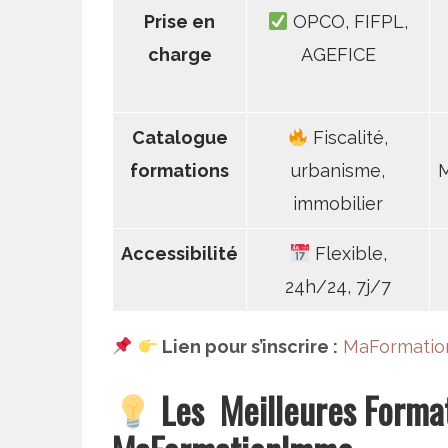
Prise en
OPCO, FIFPL,
charge
AGEFICE
Catalogue
Fiscalité,
formations
urbanisme,
M
immobilier
Accessibilité
Flexible,
24h/24, 7j/7
Lien pour s’inscrire :
MaFormatio
Les Meilleures Forma