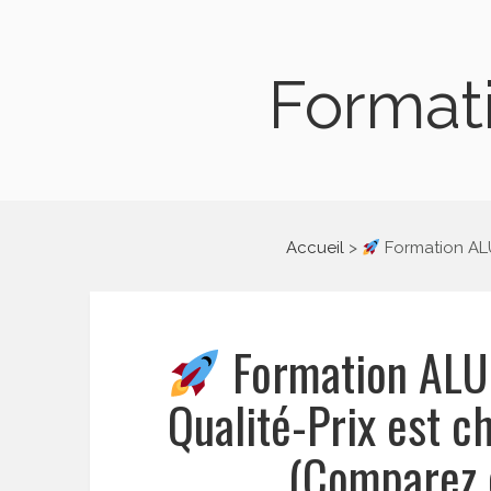
Formati
Accueil
Formation ALU
Formation ALUR
Qualité-Prix est 
(Comparez 