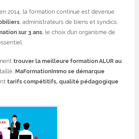
en 2014, la formation continue est devenue
biliers
, administrateurs de biens et syndics.
ation sur 3 ans
, le choix d’un organisme de
ssentiel.
mment
trouver la meilleure formation ALUR au
aillé,
MaFormationImmo se démarque
iant
tarifs compétitifs, qualité pédagogique