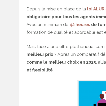
Depuis la mise en place de la
loi ALUR
obligatoire pour tous les agents immo
Avec un minimum de
42 heures
de form
formation de qualité et abordable est e
Mais face à une offre pléthorique, co
meilleur prix
? Après un comparatif dét
comme le meilleur choix en 2025
, all
et flexibilité
.