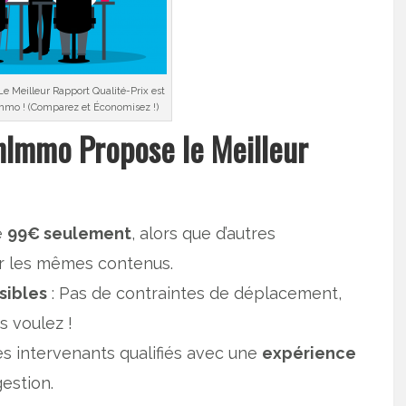
e Meilleur Rapport Qualité-Prix est
mo ! (Comparez et Économisez !)
Immo Propose le Meilleur
e
99€ seulement
, alors que d’autres
ur les mêmes contenus.
sibles
: Pas de contraintes de déplacement,
s voulez !
es intervenants qualifiés avec une
expérience
gestion.