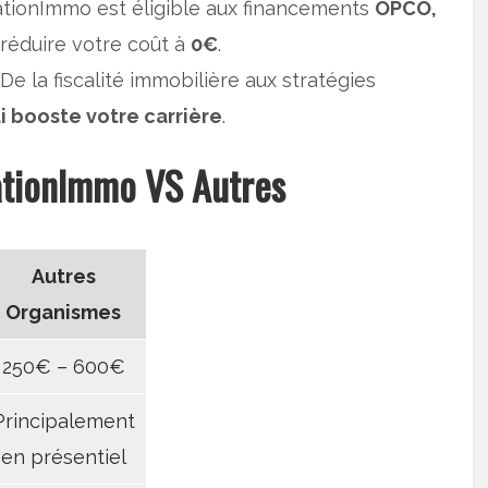
tionImmo est éligible aux financements
OPCO,
 réduire votre coût à
0€
.
 De la fiscalité immobilière aux stratégies
i booste votre carrière
.
tionImmo VS Autres
Autres
Organismes
250€ – 600€
Principalement
en présentiel