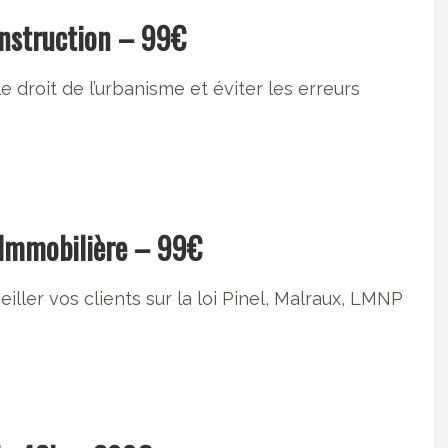
nstruction – 99€
e droit de l’urbanisme et éviter les erreurs
n Immobilière – 99€
ller vos clients sur la loi Pinel, Malraux, LMNP