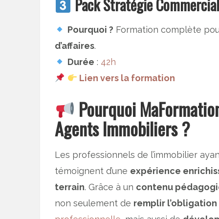
Pack Stratégie Commercia
Pourquoi ?
Formation complète po
d’affaires
.
Durée
:
42h
Lien vers la formation
Pourquoi MaFormationI
Agents Immobiliers ?
Les professionnels de l’immobilier aya
témoignent d’une
expérience enrichis
terrain
. Grâce à un
contenu pédagogiq
non seulement de
remplir l’obligation