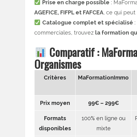
Prise en charge possible
: MaForma
AGEFICE, FIFPL et FAFCEA
, ce qui peut
Catalogue complet et spécialisé
:
commerciales, trouvez
la formation qu
Comparatif : MaForma
Organismes
Critères
MaFormationImmo
Prix moyen
99€ – 299€
Formats
100% en ligne ou
disponibles
mixte