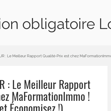
on obligatoire 
R : Le Meilleur Rapport Qualité-Prix est chez MaFormationImm
 : Le Meilleur Rapport
chez MaFormationImmo !
et Économisez !)