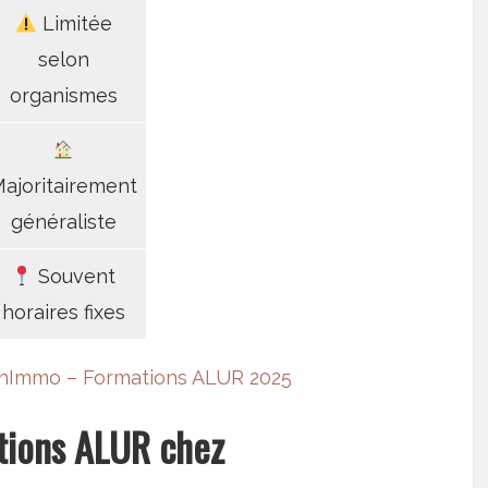
Limitée
selon
organismes
ajoritairement
généraliste
Souvent
horaires fixes
nImmo – Formations ALUR 2025
tions ALUR chez