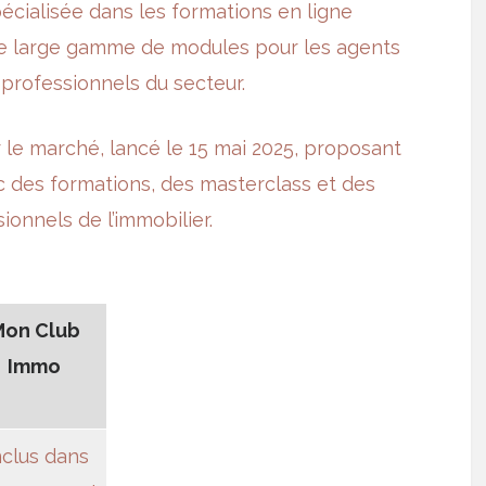
écialisée dans les formations en ligne
une large gamme de modules pour les agents
 professionnels du secteur.
 le marché, lancé le 15 mai 2025, proposant
des formations, des masterclass et des
ionnels de l’immobilier.
on Club
Immo
nclus dans