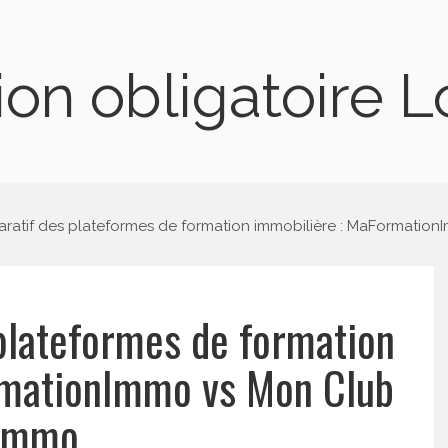
on obligatoire 
atif des plateformes de formation immobilière : MaFormatio
lateformes de formation
rmationImmo vs Mon Club
Immo