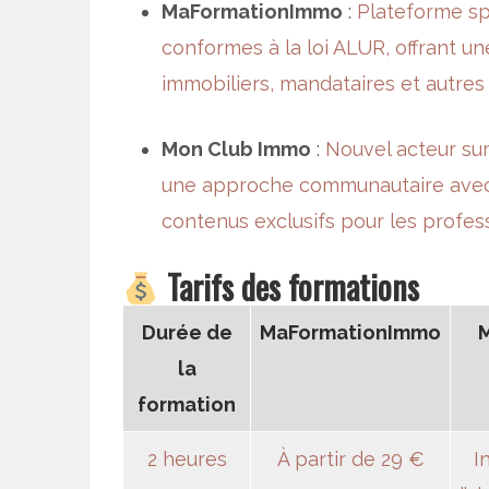
MaFormationImmo
:
Plateforme sp
conformes à la
loi ALUR
, offrant 
immobiliers, mandataires et autres
Mon Club Immo
:
Nouvel acteur sur
une approche communautaire avec 
contenus exclusifs pour les profess
Tarifs des formations
Durée de
MaFormationImmo
M
la
formation
2 heures
À partir de 29 €
I