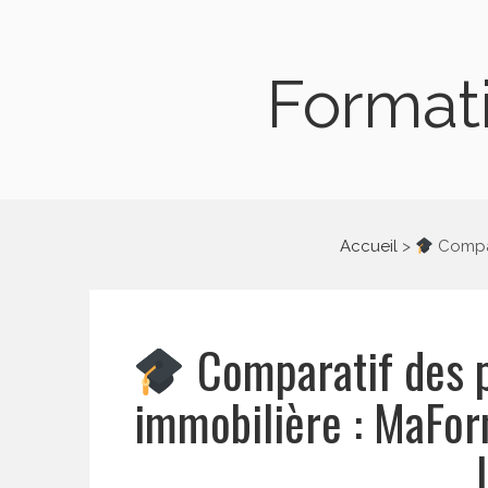
Formati
Accueil
Compar
Comparatif des p
immobilière : MaFo