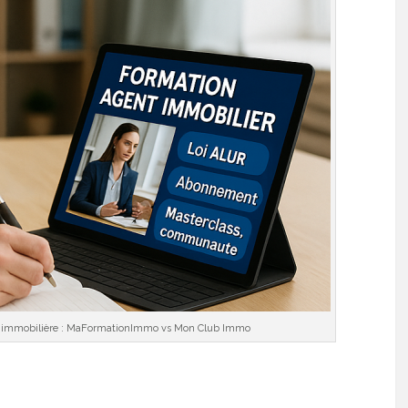
n immobilière : MaFormationImmo vs Mon Club Immo