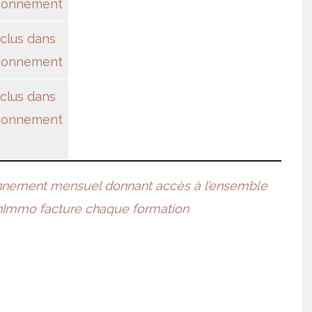
abonnement
nclus dans
abonnement
nclus dans
abonnement
nnement mensuel donnant accès à l’ensemble
nImmo facture chaque formation