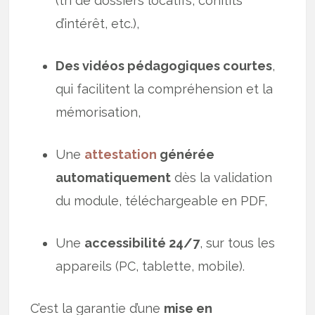
(tri de dossiers locatifs, conflits
d’intérêt, etc.),
Des vidéos pédagogiques courtes
,
qui facilitent la compréhension et la
mémorisation,
Une
attestation
générée
automatiquement
dès la validation
du module, téléchargeable en PDF,
Une
accessibilité 24/7
, sur tous les
appareils (PC, tablette, mobile).
C’est la garantie d’une
mise en