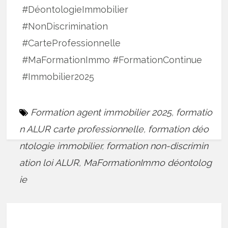
#DéontologieImmobilier
#NonDiscrimination
#CarteProfessionnelle
#MaFormationImmo #FormationContinue
#Immobilier2025
Formation agent immobilier 2025
,
formatio
n ALUR carte professionnelle
,
formation déo
ntologie immobilier
,
formation non-discrimin
ation loi ALUR
,
MaFormationImmo déontolog
ie