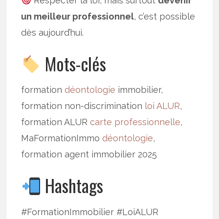
Respecter la loi, mais surtout
devenir
un meilleur professionnel
, c’est possible
dès aujourd’hui.
Mots-clés
formation
déontologie
immobilier,
formation non-discrimination
loi ALUR
,
formation ALUR
carte professionnelle
,
MaFormationImmo
déontologie
,
formation agent immobilier 2025
Hashtags
#FormationImmobilier #LoiALUR